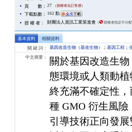
27
（授權者自訂售價）
頁 數：
162 點
下載點數：
財團法人資訊工業策進會
（
授權者指定不分配
授 權 者：
基本資料
相關資料
基因改造生物（基改生物）
；
基因工程
；
關 鍵 詞：
中文摘要：
關於基因改造生物
態環境或人類動植
終充滿不確定性，
種 GMO 衍生
引導技術正向發展