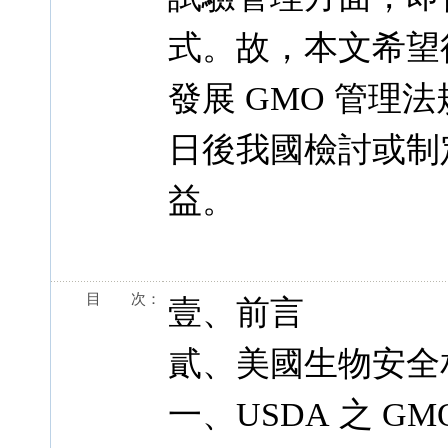
式。故，本文希望
發展 GMO 管
日後我國檢討或制
益。
目 次：
壹、前言
貳、美國生物安全相
一、USDA 之 GM