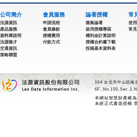
公司簡介
會員服務
論著授權
常
法源資訊
申請流程
徵集論著
使用
產品服務
會員條款
啟用授權專區
常見
資料庫說明
授權費用
權利金計算說明
法源徵才
付款方式
授權合約書下載
交通資訊
投稿基本資料表
策略聯盟
104 台北市中山區南京
6F.,No.150,Sec.2,N
本網站智慧財產權為
未經正式書面授權 