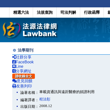
精選六法
法規查詢
司法判解
行政函釋
法學期刊
社群分享
FaceBook
Line
分享網址
請收錄全文
意見回饋
友善列印
車載資通訊與遠距醫療的頻譜利用
論著名稱：
程法彰
編著譯者：
2008.12
出版日期：