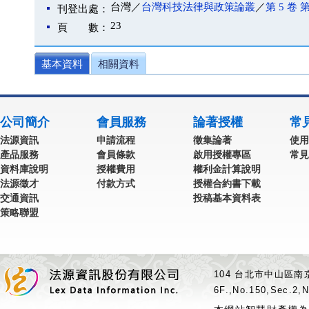
台灣／
台灣科技法律與政策論叢
／
第 5 卷 第
刊登出處：
23
頁 數：
基本資料
相關資料
公司簡介
會員服務
論著授權
常
法源資訊
申請流程
徵集論著
使用
產品服務
會員條款
啟用授權專區
常見
資料庫說明
授權費用
權利金計算說明
法源徵才
付款方式
授權合約書下載
交通資訊
投稿基本資料表
策略聯盟
104 台北市中山區南京
6F.,No.150,Sec.2,N