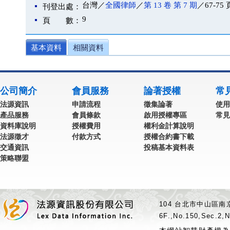
台灣／
全國律師
／
第 13 卷 第 7 期
／67-75 
刊登出處：
9
頁 數：
基本資料
相關資料
公司簡介
會員服務
論著授權
常
法源資訊
申請流程
徵集論著
使用
產品服務
會員條款
啟用授權專區
常見
資料庫說明
授權費用
權利金計算說明
法源徵才
付款方式
授權合約書下載
交通資訊
投稿基本資料表
策略聯盟
104 台北市中山區南京
6F.,No.150,Sec.2,N