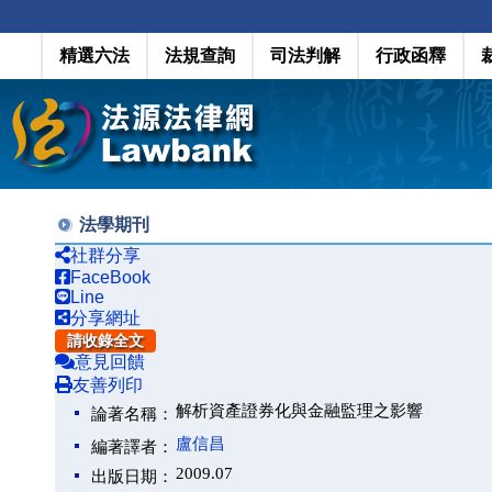
精選六法
法規查詢
司法判解
行政函釋
法學期刊
社群分享
FaceBook
Line
分享網址
請收錄全文
意見回饋
友善列印
解析資產證券化與金融監理之影響
論著名稱：
盧信昌
編著譯者：
2009.07
出版日期：