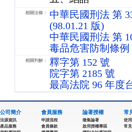
中華民國刑法 第 33
相關法條：
(98.01.21 版)
中華民國刑法 第 109、
毒品危害防制條例 第 10
釋字第 152 號
相關判解：
院字第 2185 號
最高法院 96 年度
公司簡介
會員服務
論著授權
常
法源資訊
申請流程
徵集論著
使用
產品服務
會員條款
啟用授權專區
常見