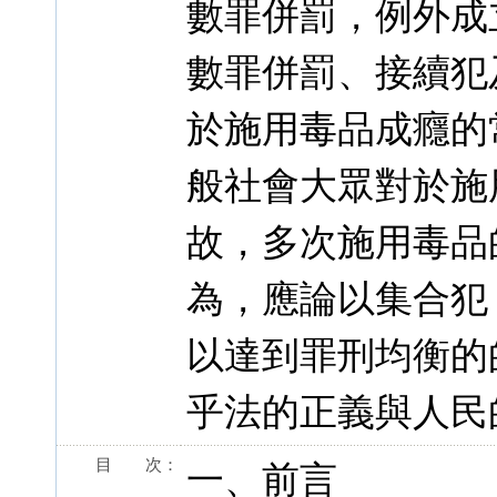
數罪併罰，例外成
數罪併罰、接續犯
於施用毒品成癮的
般社會大眾對於施
故，多次施用毒品
為，應論以集合犯
以達到罪刑均衡的
乎法的正義與人民
目 次：
一、前言