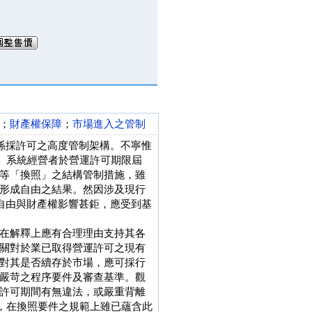
；
財產權保障
；
市場進入之管制
，係採許可之高度管制架構。不寧惟
年。系統經營者於營運許可期限屆
等「換照」之結構管制措施，雖
形成自由之結果。然因涉及現行
業自由與財產權影響甚鉅，應受到基
在解釋上應有合理理由支持其各
關對於業已取得營運許可之現有
對其是否續存於市場，應可採行
嚴苛之程序要件及審查基準。觀
許可期間有無違法，或嚴重背離
項，在換照要件之規範上雖已蘊含此