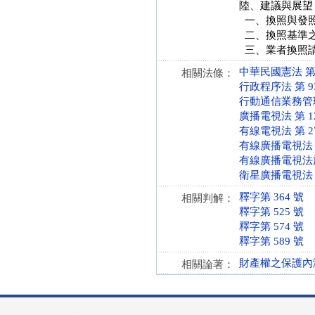
陸、建議與展望
一、換照與發
二、換照基準
三、業者換照
中華民國憲法 第 11
相關法條：
行政程序法 第 93 條
行動通信業務管理規則
廣播電視法 第 12 條
有線電視法 第 27 條
有線廣播電視法 第 1
有線廣播電視法施行細
衛星廣播電視法 第 6
釋字第 364 號
相關判解：
釋字第 525 號
釋字第 574 號
釋字第 589 號
財產權之保護內
相關論著：
:::