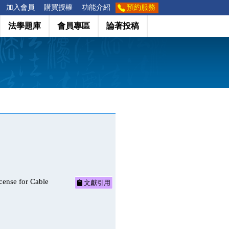
加入會員
購買授權
功能介紹
預約服務
法學題庫
會員專區
論著投稿
 for Cable
文獻引用