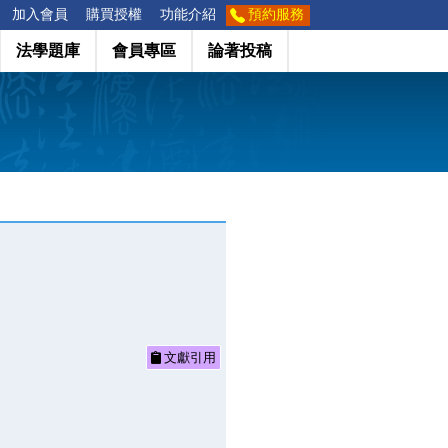
加入會員
購買授權
功能介紹
預約服務
法學題庫
會員專區
論著投稿
文獻引用