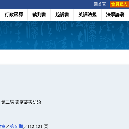
:::
回首頁
會員登入
行政函釋
裁判書
起訴書
英譯法規
法學論著
第二講 家庭菸害防治
教室
／
第 9 期
／112-121 頁