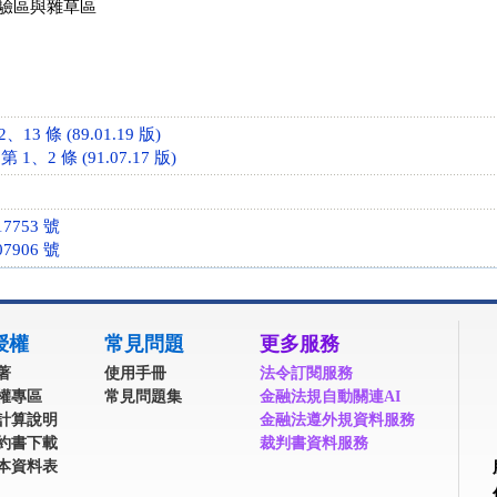
驗區與雜草區
13 條 (89.01.19 版)
、2 條 (91.07.17 版)
7753 號
7906 號
授權
常見問題
更多服務
著
使用手冊
法令訂閱服務
權專區
常見問題集
金融法規自動關連AI
計算說明
金融法遵外規資料服務
約書下載
裁判書資料服務
本資料表