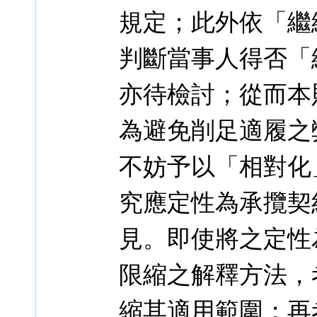
規定；此外依「繼
判斷當事人得否「
亦待檢討；從而本
為避免削足適履之
不妨予以「相對化
究應定性為承攬契
見。即使將之定性
限縮之解釋方法，
縮其適用範圍；再