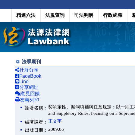
精選六法
法規查詢
司法判解
行政函釋
法學期刊
社群分享
FaceBook
Line
分享網址
意見回饋
友善列印
契約定性、漏洞填補與任意規定：以一則工程契約終止的判決為例
論著名稱：
and Suppletory Rules: Focusing on a Supreme
王文宇
編著譯者：
2009.06
出版日期：