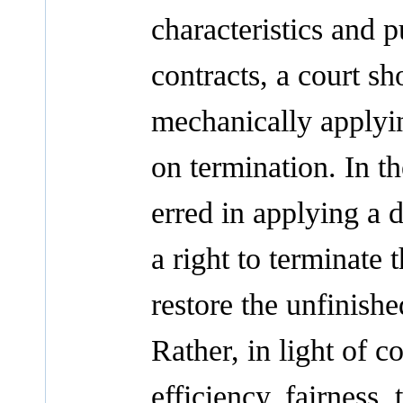
characteristics and 
contracts, a court sh
mechanically applying
on termination. In t
erred in applying a d
a right to terminate 
restore the unfinishe
Rather, in light of 
efficiency, fairness