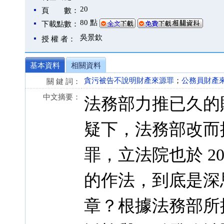
20
頁 數：
80 點
下載點數：
吳景欽
授 權 者：
基本資料
相關資料
貪污被告不說明財產來源罪
；
公務員財產
關 鍵 詞：
中文摘要：
法務部力推已久的
疑下，法務部改而
罪，立法院也於 20
的作法，到底是深
章？根據法務部所