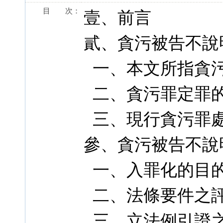
目 次：
壹、前言
貳、貪污被告不說
一、本文所指貪
二、貪污罪定罪
三、現行貪污罪
參、貪污被告不說
一、入罪化的目
二、法條要件之
三、立法例引證