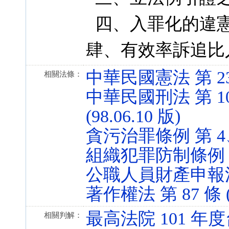
四、入罪化的違
肆、有效率訴追比
中華民國憲法 第 23 條
相關法條：
中華民國刑法 第 10、
(98.06.10 版)
貪污治罪條例 第 4、5、
組織犯罪防制條例 第 7 
公職人員財產申報法 第 
著作權法 第 87 條 (9
最高法院 101 年度
相關判解：