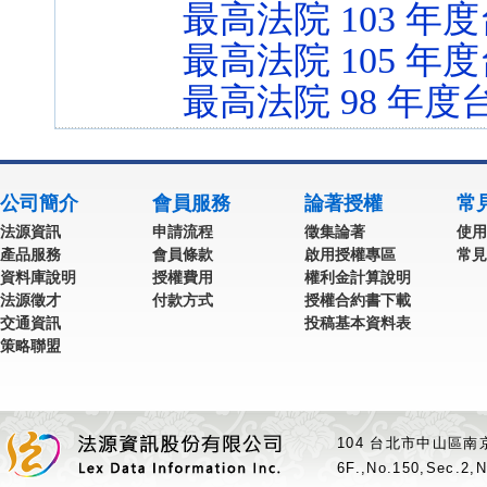
最高法院 103 年度
最高法院 105 年度
最高法院 98 年度台
公司簡介
會員服務
論著授權
常
法源資訊
申請流程
徵集論著
使用
產品服務
會員條款
啟用授權專區
常見
資料庫說明
授權費用
權利金計算說明
法源徵才
付款方式
授權合約書下載
交通資訊
投稿基本資料表
策略聯盟
104 台北市中山區南京
6F.,No.150,Sec.2,N