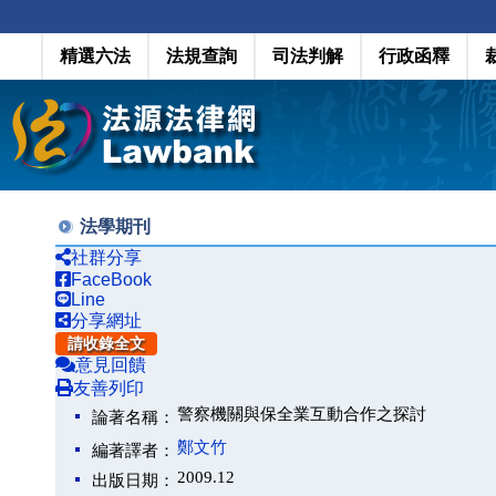
精選六法
法規查詢
司法判解
行政函釋
法學期刊
社群分享
FaceBook
Line
分享網址
請收錄全文
意見回饋
友善列印
警察機關與保全業互動合作之探討
論著名稱：
鄭文竹
編著譯者：
2009.12
出版日期：