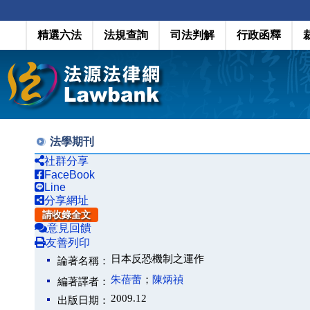
精選六法
法規查詢
司法判解
行政函釋
法學期刊
社群分享
FaceBook
Line
分享網址
請收錄全文
意見回饋
友善列印
日本反恐機制之運作
論著名稱：
朱蓓蕾
；
陳炳禎
編著譯者：
2009.12
出版日期：