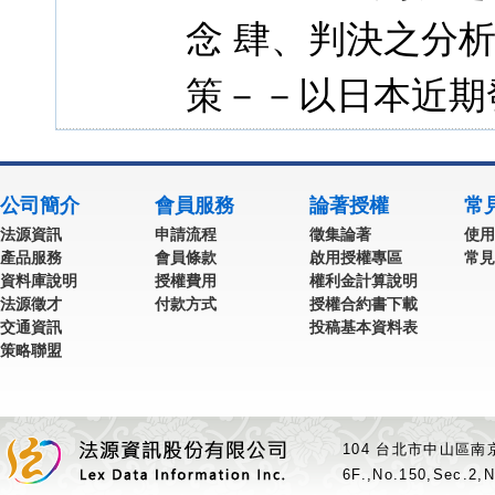
念 肆、判決之分
策－－以日本近期
公司簡介
會員服務
論著授權
常
法源資訊
申請流程
徵集論著
使用
產品服務
會員條款
啟用授權專區
常見
資料庫說明
授權費用
權利金計算說明
法源徵才
付款方式
授權合約書下載
交通資訊
投稿基本資料表
策略聯盟
104 台北市中山區南京
6F.,No.150,Sec.2,N