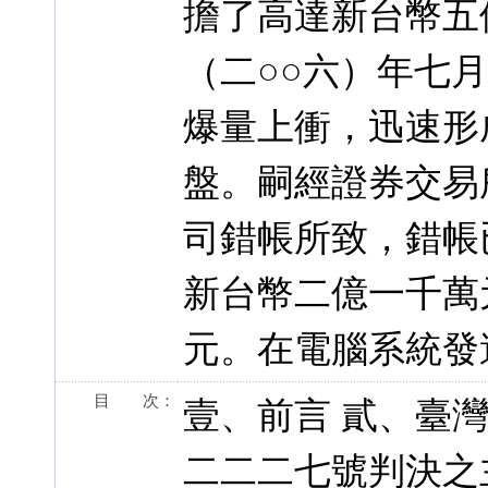
擔了高達新台幣五
（二○○六）年七
爆量上衝，迅速形
盤。嗣經證券交易
司錯帳所致，錯帳
新台幣二億一千萬
元。在電腦系統發
目 次：
壹、前言 貳、臺
二二二七號判決之