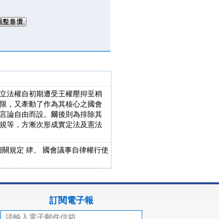
立法權自初期遭受王權壓抑至稍
限，又牽動了作為其核心之國會
言論自由而設。爾後則為排除其
規等，方漸次形成實定法及憲法
相關規定 肆、 國會議事自律權行使
訂閱電子報