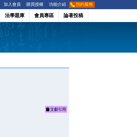
加入會員
購買授權
功能介紹
預約服務
法學題庫
會員專區
論著投稿
文獻引用