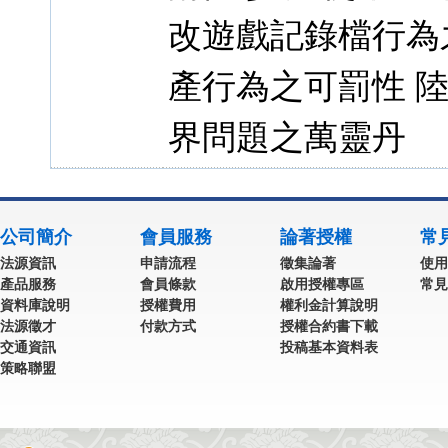
改遊戲記錄檔行為
產行為之可罰性 
界問題之萬靈丹
公司簡介
會員服務
論著授權
常
法源資訊
申請流程
徵集論著
使用
產品服務
會員條款
啟用授權專區
常見
資料庫說明
授權費用
權利金計算說明
法源徵才
付款方式
授權合約書下載
交通資訊
投稿基本資料表
策略聯盟