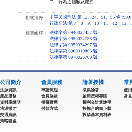
二、行為之個數及處罰
中華民國刑法 第 12、24、51、55 條 (99.01
相關法條：
行政罰法 第 7、8、9、10、11、12、13、14、
法律字第 0940022452 號
相關函釋：
法律字第 0950024788 號
法律字第 0950034297 號
法律字第 0960010866 號
法律字第 0970026700 號
公司簡介
會員服務
論著授權
常
法源資訊
申請流程
徵集論著
使用
產品服務
會員條款
啟用授權專區
常見
資料庫說明
授權費用
權利金計算說明
法源徵才
付款方式
授權合約書下載
交通資訊
投稿基本資料表
策略聯盟