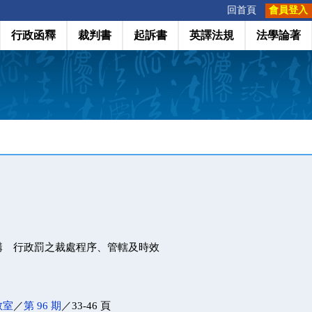
:::
回首頁
會員登入
行政函釋
裁判書
起訴書
英譯法規
法學論著
講 行政罰之裁處程序、管轄及時效
教室
／
第 96 期
／33-46 頁