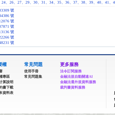
4、26、27、29、30、31、34、35、36、37、38、39、40、41、42、4
3309 號
4386 號
2076 號
7871 號
3136 號
2266 號
8231 號
授權
常見問題
更多服務
著
使用手冊
法令訂閱服務
權專區
常見問題集
金融法規自動關連AI
計算說明
金融法遵外規資料服務
約書下載
裁判書資料服務
本資料表