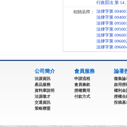
行政罰法 第 14、2
法律字第 094003
相關函釋：
法律字第 094003
法律字第 095001
法律字第 095003
法律字第 096001
法律字第 096002
法律字第 096004
:::
公司簡介
會員服務
論著
法源資訊
申請流程
徵集論
產品服務
會員條款
啟用授
資料庫說明
授權費用
權利金
法源徵才
付款方式
授權合
交通資訊
投稿基
策略聯盟