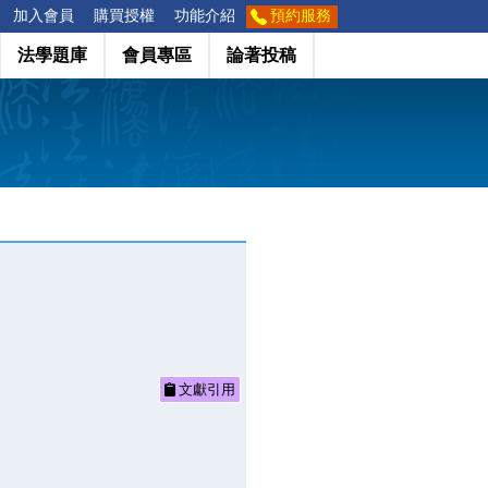
加入會員
購買授權
功能介紹
預約服務
法學題庫
會員專區
論著投稿
文獻引用