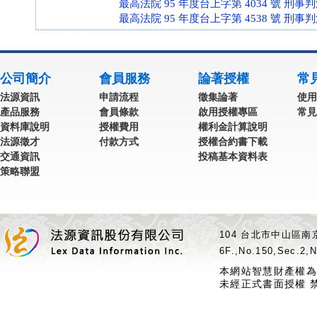
最高法院 95 年度台上字第 4034 號 刑事
最高法院 95 年度台上字第 4538 號 刑事
公司簡介
會員服務
論著授權
常
法源資訊
申請流程
徵集論著
使用
產品服務
會員條款
啟用授權專區
常見
資料庫說明
授權費用
權利金計算說明
法源徵才
付款方式
授權合約書下載
交通資訊
投稿基本資料表
策略聯盟
104 台北市中山區南京
6F.,No.150,Sec.2,N
本網站智慧財產權為
未經正式書面授權 