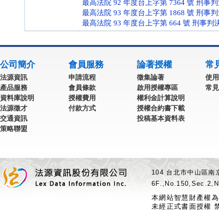
最高法院 92 年度台上字第 7364 號 刑事
最高法院 93 年度台上字第 1868 號 刑事
最高法院 93 年度台上字第 664 號 刑事判
公司簡介
會員服務
論著授權
常
法源資訊
申請流程
徵集論著
使用
產品服務
會員條款
啟用授權專區
常見
資料庫說明
授權費用
權利金計算說明
法源徵才
付款方式
授權合約書下載
交通資訊
投稿基本資料表
策略聯盟
104 台北市中山區南京
6F.,No.150,Sec.2,N
本網站智慧財產權為
未經正式書面授權 