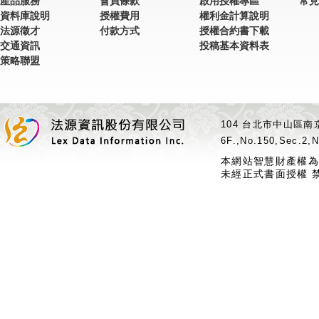
產品服務
會員條款
啟用授權專區
常見
資料庫說明
授權費用
權利金計算說明
法源徵才
付款方式
授權合約書下載
交通資訊
投稿基本資料表
策略聯盟
104 台北市中山區南京
6F.,No.150,Sec.2,N
本網站智慧財產權為
未經正式書面授權 