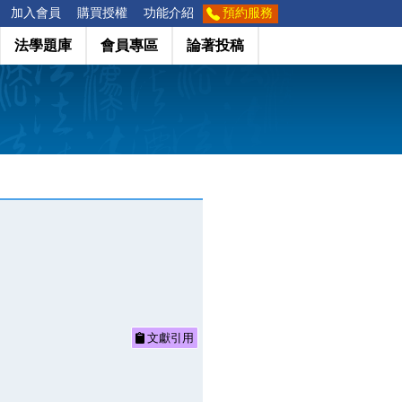
加入會員
購買授權
功能介紹
預約服務
法學題庫
會員專區
論著投稿
文獻引用