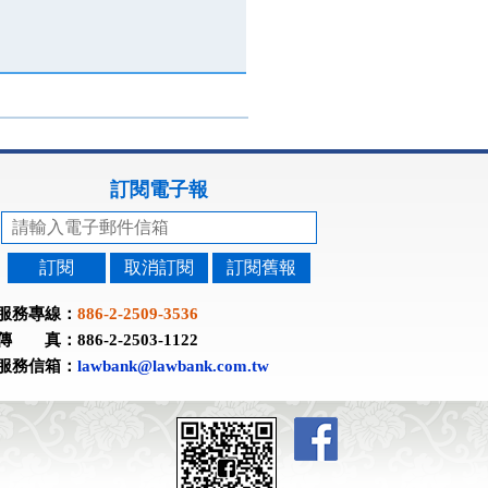
訂閱電子報
訂閱
取消訂閱
訂閱舊報
服務專線：
886-2-2509-3536
傳 真：886-2-2503-1122
服務信箱：
lawbank@lawbank.com.tw