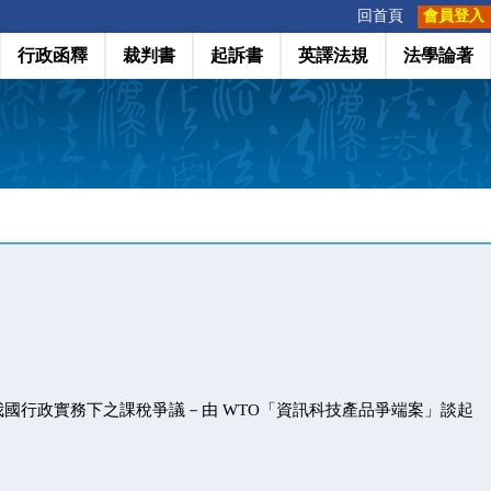
:::
回首頁
會員登入
行政函釋
裁判書
起訴書
英譯法規
法學論著
國行政實務下之課稅爭議－由 WTO「資訊科技產品爭端案」談起