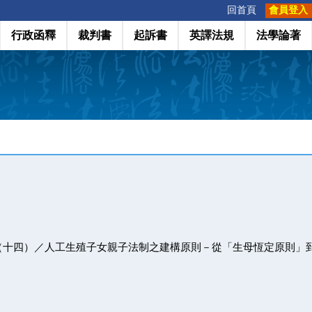
:::
回首頁
會員登入
行政函釋
裁判書
起訴書
英譯法規
法學論著
（十四）／人工生殖子女親子法制之建構原則－從「生母恆定原則」