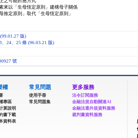
上之可能對應方式
素來以「生母恆定原則」建構母子關係
母推定原則」取代「生母恆定原則」
99.01.27 版)
24、25 條 (96.03.21 版)
0927 號
授權
常見問題
更多服務
著
使用手冊
法令訂閱服務
權專區
常見問題集
金融法規自動關連AI
計算說明
金融法遵外規資料服務
約書下載
裁判書資料服務
本資料表