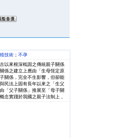
殖技術
；
不孕
古以來根深柢固之傳統親子關係
關係之建立上應由「生母恆定原
子關係，完全不生影響，但卻能
與民法上固有長年以來之「生父
由「父子關係」推展至「母子關
概念實踐於我國之親子法制上 。