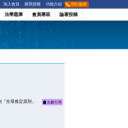
加入會員
購買授權
功能介紹
預約服務
法學題庫
會員專區
論著投稿
到「生母推定原則」
文獻引用