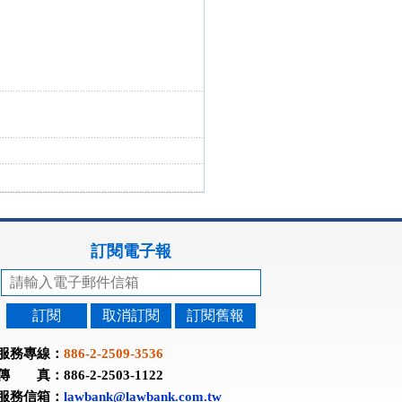
訂閱電子報
訂閱
取消訂閱
訂閱舊報
服務專線：
886-2-2509-3536
傳 真：886-2-2503-1122
服務信箱：
lawbank@lawbank.com.tw