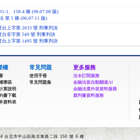
1、158-4 條 (98.07.08 版)
5 條 (96.07.11 版)
度台上字第 2633 號 刑事判決
度台非字第 549 號 刑事判決
度台上字第 1495 號 刑事判決
授權
常見問題
更多服務
著
使用手冊
法令訂閱服務
權專區
常見問題集
金融法規自動關連AI
計算說明
金融法遵外規資料服務
約書下載
裁判書資料服務
本資料表
04 台北市中山區南京東路二段 150 號 6 樓