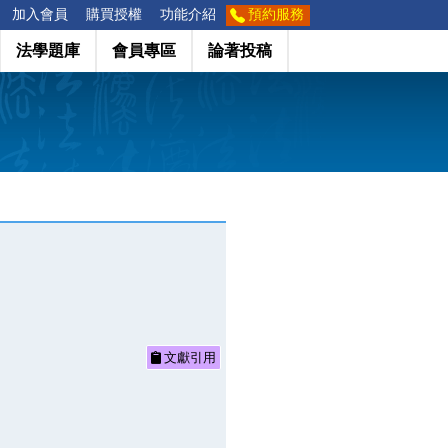
加入會員
購買授權
功能介紹
預約服務
法學題庫
會員專區
論著投稿
文獻引用