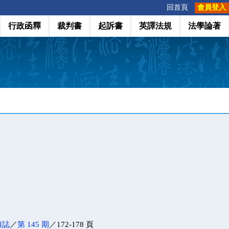
:::
回首頁
會員登入
行政函釋
裁判書
起訴書
英譯法規
法學論著
雜誌
／
第 145 期
／172-178 頁