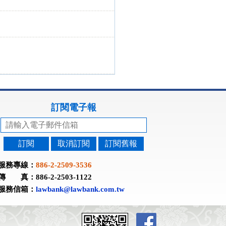
訂閱電子報
訂閱
取消訂閱
訂閱舊報
服務專線：
886-2-2509-3536
傳 真：886-2-2503-1122
服務信箱：
lawbank@lawbank.com.tw