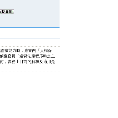
有無證據能力時，應審酌「人權保
偵查官員「違背法定程序時之主
何，實務上目前的解釋及適用是