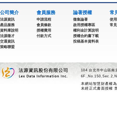
公司簡介
會員服務
論著授權
常
法源資訊
申請流程
徵集論著
使用
產品服務
會員條款
啟用授權專區
常見
資料庫說明
授權費用
權利金計算說明
法源徵才
付款方式
授權合約書下載
交通資訊
投稿基本資料表
策略聯盟
104 台北市中山區南京
6F.,No.150,Sec.2,N
本網站智慧財產權為
未經正式書面授權 