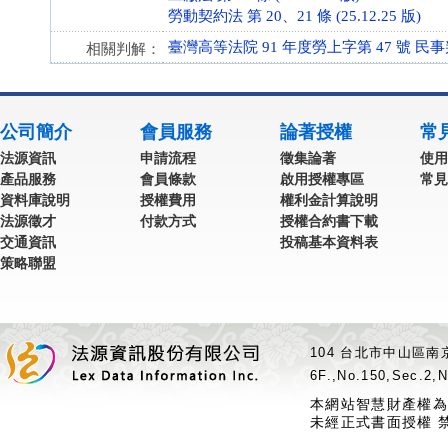
勞動契約法 第 20、21 條 (25.12.25 版)
臺灣高等法院 91 年度勞上字第 47 號 民
相關判解：
公司簡介
會員服務
論著授權
常
法源資訊
申請流程
徵集論著
使用
產品服務
會員條款
啟用授權專區
常見
資料庫說明
授權費用
權利金計算說明
法源徵才
付款方式
授權合約書下載
交通資訊
投稿基本資料表
策略聯盟
104 台北市中山區南京
6F.,No.150,Sec.2,N
本網站智慧財產權為
未經正式書面授權 