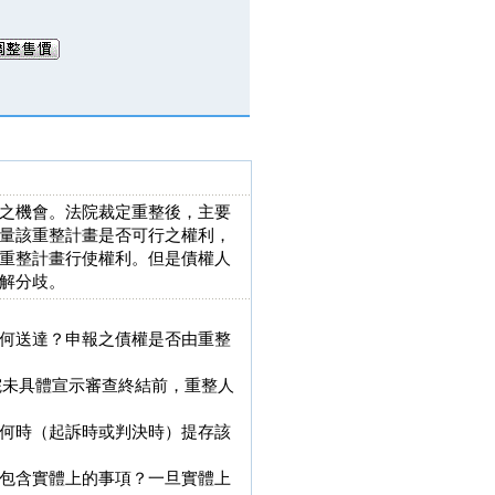
之機會。法院裁定重整後，主要
量該重整計畫是否可行之權利，
重整計畫行使權利。但是債權人
解分歧。
何送達？申報之債權是否由重整
法院未具體宣示審查終結前，重整人
何時（起訴時或判決時）提存該
包含實體上的事項？一旦實體上