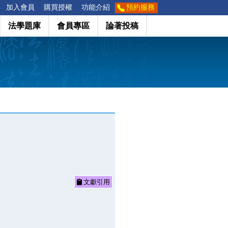
加入會員
購買授權
功能介紹
預約服務
法學題庫
會員專區
論著投稿
文獻引用