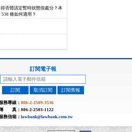
事人得否聲請定暫時狀態假處分？本
538 條如何適用？
訂閱電子報
訂閱
取消訂閱
訂閱舊報
服務專線：
886-2-2509-3536
傳 真：886-2-2503-1122
服務信箱：
lawbank@lawbank.com.tw