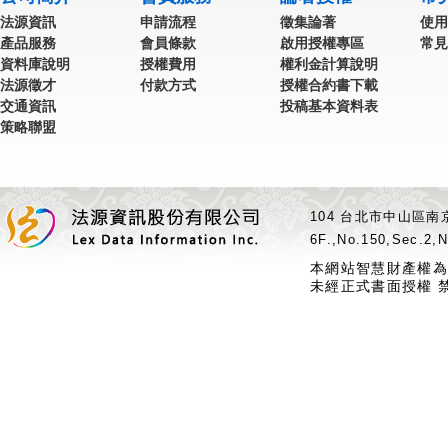
法源資訊
申請流程
徵集論著
使用
產品服務
會員條款
啟用授權專區
常見
資料庫說明
授權費用
權利金計算說明
法源徵才
付款方式
授權合約書下載
交通資訊
投稿基本資料表
策略聯盟
104 台北市中山區南京
6F.,No.150,Sec.2,N
本網站智慧財產權為
未經正式書面授權 