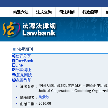
精選六法
法規查詢
司法判解
行政函釋
法學期刊
社群分享
FaceBook
Line
分享網址
意見回饋
友善列印
中國大陸組織犯罪問題研析－兼論兩岸組織犯罪刑事司法合作（
論著名稱：
Judicial Cooperation in Combating Organized
吳景欽
編著譯者：
2010.08
出版日期：