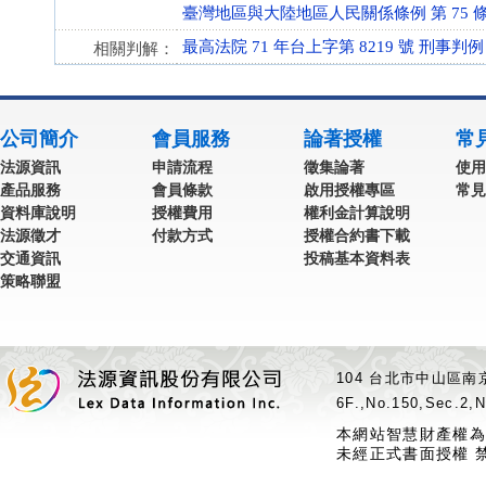
臺灣地區與大陸地區人民關係條例 第 75 條 (99
最高法院 71 年台上字第 8219 號 刑事判例
相關判解：
公司簡介
會員服務
論著授權
常
法源資訊
申請流程
徵集論著
使用
產品服務
會員條款
啟用授權專區
常見
資料庫說明
授權費用
權利金計算說明
法源徵才
付款方式
授權合約書下載
交通資訊
投稿基本資料表
策略聯盟
104 台北市中山區南京
6F.,No.150,Sec.2,N
本網站智慧財產權為
未經正式書面授權 