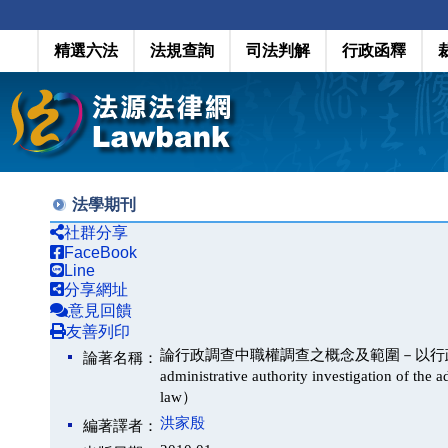
精選六法
法規查詢
司法判解
行政函釋
法學期刊
社群分享
FaceBook
Line
分享網址
意見回饋
友善列印
論行政調查中職權調查之概念及範圍－以行政程序法相關規定
論著名稱：
administrative authority investigation of the a
law）
洪家殷
編著譯者：