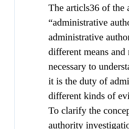
The articls36 of the 
“administrative auth
administrative autho
different means and r
necessary to underst
it is the duty of adm
different kinds of evi
To clarify the conce
authority investigatio