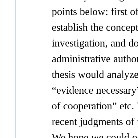
points below: first of
establish the concept
investigation, and d
administrative author
thesis would analyze
“evidence necessary”
of cooperation” etc.
recent judgments of
We hope we could of