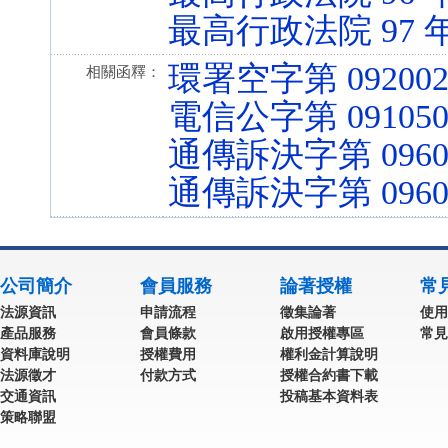
最高行政法院 97 
環署空字第 092002
相關函釋：
電信公字第 0910509
通傳訴決字第 09600
通傳訴決字第 09600
公司簡介
會員服務
論著授權
常
法源資訊
申請流程
徵集論著
使用
產品服務
會員條款
啟用授權專區
常見
資料庫說明
授權費用
權利金計算說明
法源徵才
付款方式
授權合約書下載
交通資訊
投稿基本資料表
策略聯盟