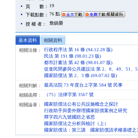
19
頁 數：
76 點
下載點數：
詹鎮榮
授 權 者：
基本資料
相關資料
行政程序法 第 16 條 (94.12.28 版)
相關法條：
民法 第 191 條 (98.01.23 版)
都市計畫法 第 42 條 (98.01.07 版)
促進民間參與公共建設法 第 2、8、49、51、52、53
國家賠償法 第 2、3 條 (69.07.02 版)
最高法院 73 年度台上字第 584 號 民事
相關判解：
（75）法律字第 3567 號
相關函釋：
國家賠償法公有公共設施概念之探討
相關論著：
行政助手與委外辦理國家賠償案例之研究
釋字四六九號國賠之省思
國家賠償法之分析與檢討（上）
國家賠償法：第三講 國家賠償請求權基礎之