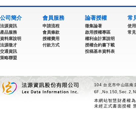
公司簡介
會員服務
論著授權
常
法源資訊
申請流程
徵集論著
使用
產品服務
會員條款
啟用授權專區
常見
資料庫說明
授權費用
權利金計算說明
法源徵才
付款方式
授權合約書下載
交通資訊
投稿基本資料表
策略聯盟
104 台北市中山區南京
6F.,No.150,Sec.2,N
本網站智慧財產權為
未經正式書面授權 