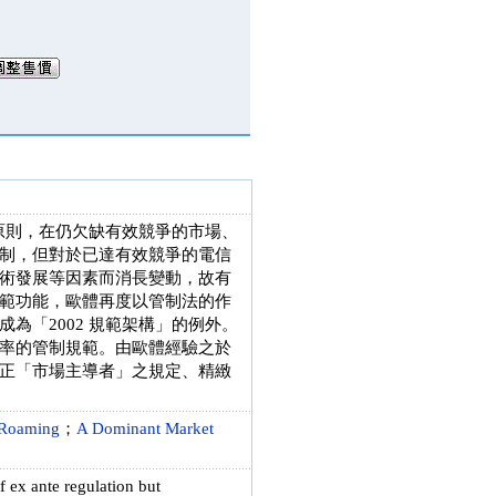
及原則，在仍欠缺有效競爭的市場、
制，但對於已達有效競爭的電信
術發展等因素而消長變動，故有
範功能，歐體再度以管制法的作
為「2002 規範架構」的例外。
率的管制規範。由歐體經驗之於
正「市場主導者」之規定、精緻
 Roaming
；
A Dominant Market
 ex ante regulation but