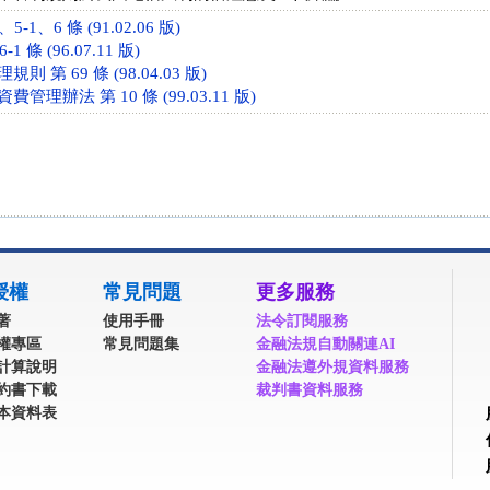
-1、6 條 (91.02.06 版)
1 條 (96.07.11 版)
 第 69 條 (98.04.03 版)
理辦法 第 10 條 (99.03.11 版)
授權
常見問題
更多服務
著
使用手冊
法令訂閱服務
權專區
常見問題集
金融法規自動關連AI
計算說明
金融法遵外規資料服務
約書下載
裁判書資料服務
本資料表