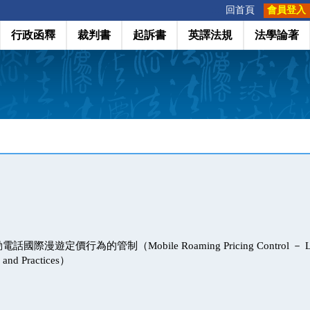
:::
回首頁
會員登入
行政函釋
裁判書
起訴書
英譯法規
法學論著
漫遊定價行為的管制（Mobile Roaming Pricing Control － Learni
 and Practices）