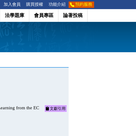
加入會員
購買授權
功能介紹
預約服務
法學題庫
會員專區
論著投稿
ng from the EC
文獻引用