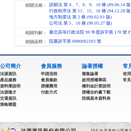
訴願法 第 4、7、8、9、10 條 (89.06.14 版
相關法條：
行政程序法 第 11、15、16 條 (94.12.28 版
地方制度法 第 2 條 (99.02.03 版)
公司法 第 5、10 條 (98.05.27 版)
臺北高等行政法院 99 年度訴字第 178 號
相關判解：
院臺訴字第 0980082203 號
相關函釋：
公司簡介
會員服務
論著授權
常
法源資訊
申請流程
徵集論著
使用
產品服務
會員條款
啟用授權專區
常見
資料庫說明
授權費用
權利金計算說明
法源徵才
付款方式
授權合約書下載
交通資訊
投稿基本資料表
策略聯盟
104 台北市中山區南京