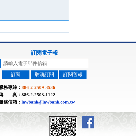
訂閱電子報
訂閱
取消訂閱
訂閱舊報
服務專線：
886-2-2509-3536
傳 真：886-2-2503-1122
服務信箱：
lawbank@lawbank.com.tw