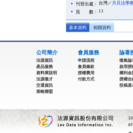
台灣／
月旦法學
刊登出處：
13
頁 數：
基本資料
相關資料
:::
公司簡介
會員服務
論著
法源資訊
申請流程
徵集論
產品服務
會員條款
啟用授
資料庫說明
授權費用
權利金
法源徵才
付款方式
授權合
交通資訊
投稿基
策略聯盟
1
6F