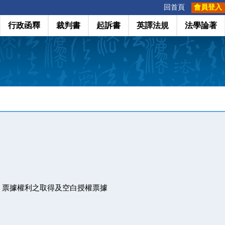
:::
回首頁
會員登入
行政函釋
裁判書
起訴書
英譯法規
法學論著
 票據權利之取得及空白授權票據