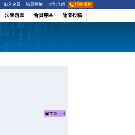
加入會員
購買授權
功能介紹
預約服務
法學題庫
會員專區
論著投稿
文獻引用