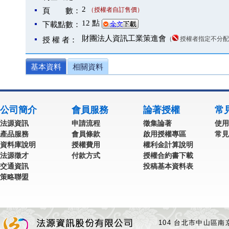
2
（授權者自訂售價）
頁 數：
12 點
下載點數：
財團法人資訊工業策進會
（
授權者指定不分配
授 權 者：
基本資料
相關資料
公司簡介
會員服務
論著授權
常
法源資訊
申請流程
徵集論著
使用
產品服務
會員條款
啟用授權專區
常見
資料庫說明
授權費用
權利金計算說明
法源徵才
付款方式
授權合約書下載
交通資訊
投稿基本資料表
策略聯盟
104 台北市中山區南京