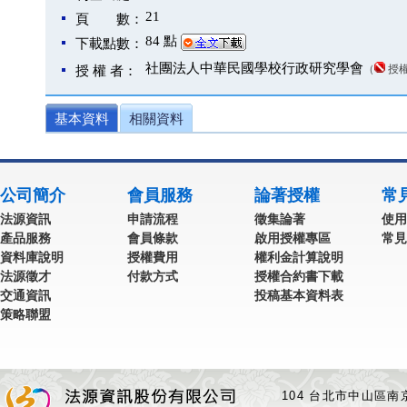
21
頁 數：
84 點
下載點數：
社團法人中華民國學校行政研究學會
（
授
授 權 者：
基本資料
相關資料
公司簡介
會員服務
論著授權
常
法源資訊
申請流程
徵集論著
使用
產品服務
會員條款
啟用授權專區
常見
資料庫說明
授權費用
權利金計算說明
法源徵才
付款方式
授權合約書下載
交通資訊
投稿基本資料表
策略聯盟
104 台北市中山區南京