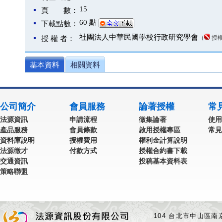
15
頁 數：
60 點
下載點數：
社團法人中華民國學校行政研究學會
（
授
授 權 者：
基本資料
相關資料
公司簡介
會員服務
論著授權
常
法源資訊
申請流程
徵集論著
使用
產品服務
會員條款
啟用授權專區
常見
資料庫說明
授權費用
權利金計算說明
法源徵才
付款方式
授權合約書下載
交通資訊
投稿基本資料表
策略聯盟
104 台北市中山區南京