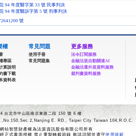
94 年度醫字第 33 號 民事判決
 94 年度醫訴字第 5 號 刑事判決
641200 號
授權
常見問題
更多服務
著
使用手冊
法令訂閱服務
權專區
常見問題集
金融法規自動關連AI
計算說明
金融法遵外規資料服務
約書下載
裁判書資料服務
本資料表
04 台北市中山區南京東路二段 150 號 6 樓
.,No.150,Sec.2,Nanjing E. RD., Taipei City Taiwan 104,R.O.C.
網站智慧財產權為法源資訊股份有限公司所有
經正式書面授權 禁止重製轉載節錄 敬請詳閱並遵守
使用規範