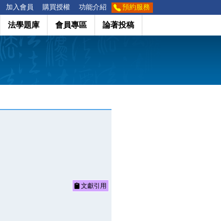
加入會員
購買授權
功能介紹
預約服務
法學題庫
會員專區
論著投稿
文獻引用