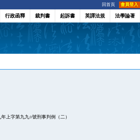
:::
回首頁
會員登入
行政函釋
裁判書
起訴書
英譯法規
法學論著
九年上字第九九○號刑事判例（二）