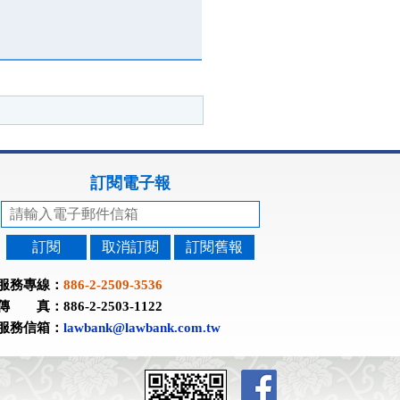
訂閱電子報
訂閱
取消訂閱
訂閱舊報
服務專線：
886-2-2509-3536
傳 真：886-2-2503-1122
服務信箱：
lawbank@lawbank.com.tw