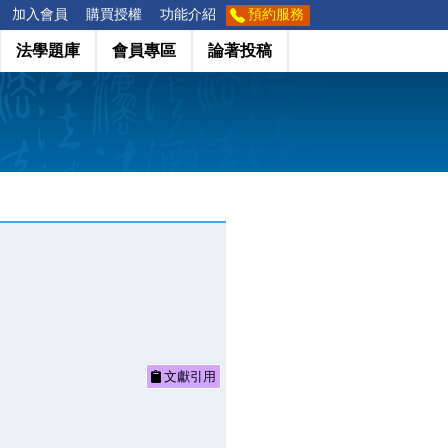
加入會員
購買授權
功能介紹
預約服務
法學題庫
會員專區
論著投稿
文獻引用