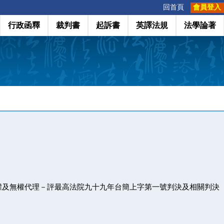
:::
回首頁
會員登入
行政函釋
裁判書
起訴書
英譯法規
法學論著
權及無權代理－評最高法院九十九年台簡上字第一號判決及相關判決