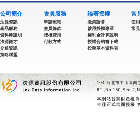
公司簡介
會員服務
論著授權
常
法源資訊
申請流程
徵集論著
使用
產品服務
會員條款
啟用授權專區
常見
資料庫說明
授權費用
權利金計算說明
法源徵才
付款方式
授權合約書下載
交通資訊
投稿基本資料表
策略聯盟
104 台北市中山區南京
6F.,No.150,Sec.2,N
本網站智慧財產權為
未經正式書面授權 