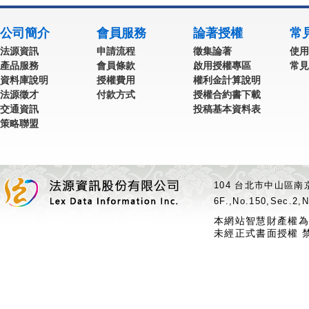
公司簡介
會員服務
論著授權
常
法源資訊
申請流程
徵集論著
使用
產品服務
會員條款
啟用授權專區
常見
資料庫說明
授權費用
權利金計算說明
法源徵才
付款方式
授權合約書下載
交通資訊
投稿基本資料表
策略聯盟
104 台北市中山區南京
6F.,No.150,Sec.2,N
本網站智慧財產權為
未經正式書面授權 