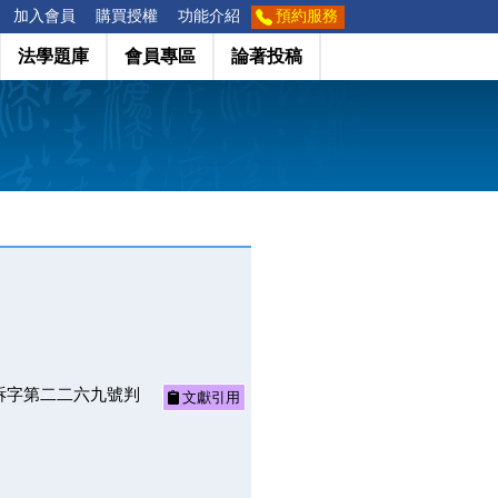
加入會員
購買授權
功能介紹
預約服務
法學題庫
會員專區
論著投稿
訴字第二二六九號判
文獻引用