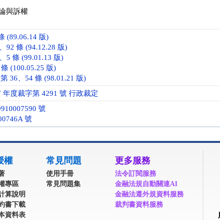
論與訴權
(89.06.14 版)
2 條 (94.12.28 版)
 條 (99.01.13 版)
(100.05.25 版)
6、54 條 (98.01.21 版)
 年度裁字第 4291 號 行政裁定
10007590 號
0746A 號
授權
常見問題
更多服務
著
使用手冊
法令訂閱服務
權專區
常見問題集
金融法規自動關連AI
計算說明
金融法遵外規資料服務
約書下載
裁判書資料服務
本資料表