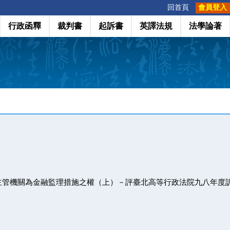
:::
回首頁
會員登入
行政函釋
裁判書
起訴書
英譯法規
法學論著
主管機關為金融監理措施之權（上）－評臺北高等行政法院九八年度