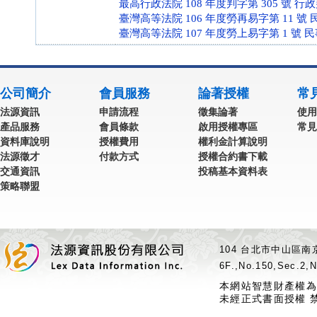
最高行政法院 108 年度判字第 305 號 行
臺灣高等法院 106 年度勞再易字第 11 號
臺灣高等法院 107 年度勞上易字第 1 號 
公司簡介
會員服務
論著授權
常
法源資訊
申請流程
徵集論著
使用
產品服務
會員條款
啟用授權專區
常見
資料庫說明
授權費用
權利金計算說明
法源徵才
付款方式
授權合約書下載
交通資訊
投稿基本資料表
策略聯盟
104 台北市中山區南京
6F.,No.150,Sec.2,N
本網站智慧財產權為
未經正式書面授權 