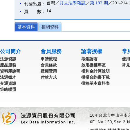
台灣／
月旦法學雜誌
／
第 192 期
／201-214
刊登出處：
14
頁 數：
基本資料
相關資料
公司簡介
會員服務
論著授權
常
法源資訊
申請流程
徵集論著
使用
產品服務
會員條款
啟用授權專區
常見
資料庫說明
授權費用
權利金計算說明
法源徵才
付款方式
授權合約書下載
交通資訊
投稿基本資料表
策略聯盟
104 台北市中山區南京
6F.,No.150,Sec.2,N