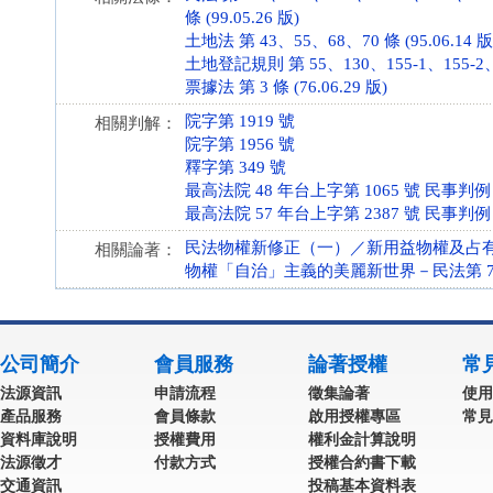
條 (99.05.26 版)
土地法 第 43、55、68、70 條 (95.06.14 版
土地登記規則 第 55、130、155-1、155-2、155
票據法 第 3 條 (76.06.29 版)
院字第 1919 號
相關判解：
院字第 1956 號
釋字第 349 號
最高法院 48 年台上字第 1065 號 民事判例
最高法院 57 年台上字第 2387 號 民事判例
民法物權新修正（一）／新用益物權及占
相關論著：
物權「自治」主義的美麗新世界－民法第 7
公司簡介
會員服務
論著授權
常
法源資訊
申請流程
徵集論著
使用
產品服務
會員條款
啟用授權專區
常見
資料庫說明
授權費用
權利金計算說明
法源徵才
付款方式
授權合約書下載
交通資訊
投稿基本資料表