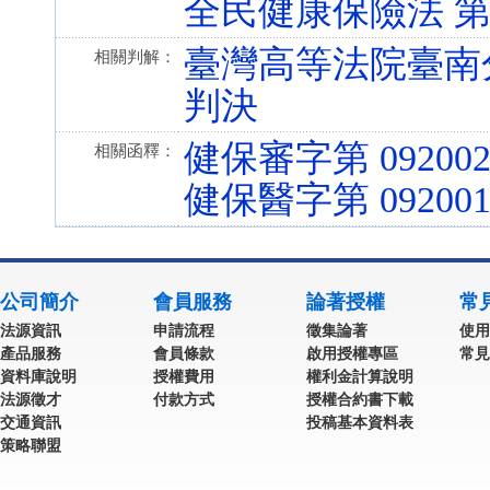
全民健康保險法 第 51 
臺灣高等法院臺南分院
相關判解：
判決
健保審字第 092002
相關函釋：
健保醫字第 092001
公司簡介
會員服務
論著授權
常
法源資訊
申請流程
徵集論著
使用
產品服務
會員條款
啟用授權專區
常見
資料庫說明
授權費用
權利金計算說明
法源徵才
付款方式
授權合約書下載
交通資訊
投稿基本資料表
策略聯盟