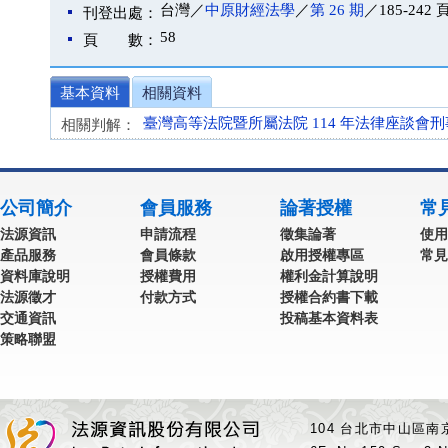
台灣／
中原財經法學
／
第 26 期
／185-242 
刊登出處：
58
頁 數：
基本資料
相關資料
臺灣高等法院暨所屬法院 114 年法律座談會刑事
相關判解：
公司簡介
會員服務
論著授權
常
法源資訊
申請流程
徵集論著
使用
產品服務
會員條款
啟用授權專區
常見
資料庫說明
授權費用
權利金計算說明
法源徵才
付款方式
授權合約書下載
交通資訊
投稿基本資料表
策略聯盟
104 台北市中山區南京