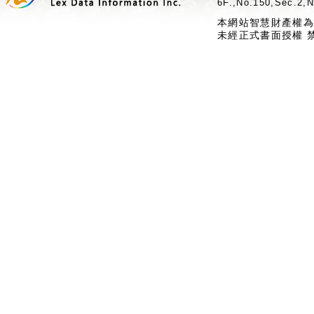
6F.,No.150,Sec.2,N
本網站智慧財產權為
未經正式書面授權 