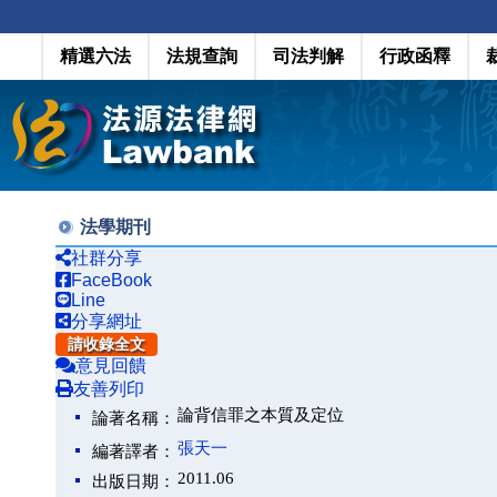
精選六法
法規查詢
司法判解
行政函釋
法學期刊
社群分享
FaceBook
Line
分享網址
請收錄全文
意見回饋
友善列印
論背信罪之本質及定位
論著名稱：
張天一
編著譯者：
2011.06
出版日期：