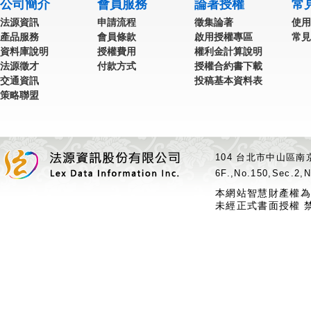
公司簡介
會員服務
論著授權
常
法源資訊
申請流程
徵集論著
使用
產品服務
會員條款
啟用授權專區
常見
資料庫說明
授權費用
權利金計算說明
法源徵才
付款方式
授權合約書下載
交通資訊
投稿基本資料表
策略聯盟
104 台北市中山區南京
6F.,No.150,Sec.2,N
本網站智慧財產權為
未經正式書面授權 