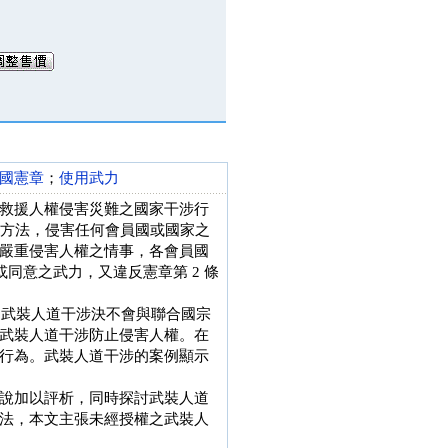
國憲章
；
使用武力
救援人權侵害災難之國家干涉行
它方法，侵害任何會員國或國家之
嚴重侵害人權之情事，各會員國
同意之武力，又違反憲章第 2 條
意的武裝人道干涉決不會與聯合國宗
武裝人道干涉防止侵害人權。在
行為。武裝人道干涉的案例顯示
說加以評析，同時探討武裝人道
法，本文主張未經授權之武裝人