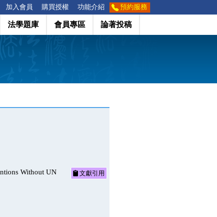
加入會員
購買授權
功能介紹
預約服務
法學題庫
會員專區
論著投稿
ons Without UN
文獻引用