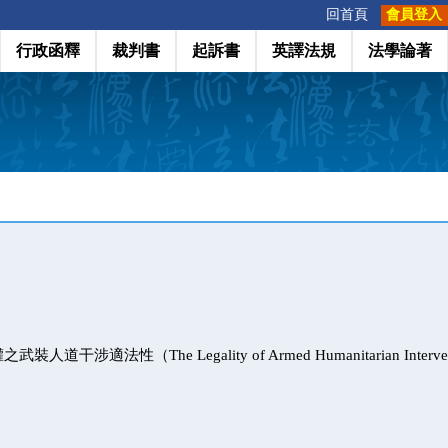
:::
回首頁
會員登入
行政函釋
裁判書
起訴書
英譯法規
法學論著
干涉適法性（The Legality of Armed Humanitarian Interventi