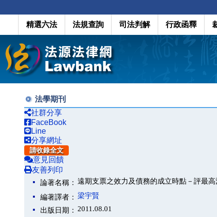
精選六法
法規查詢
司法判解
行政函釋
法學期刊
社群分享
FaceBook
Line
分享網址
請收錄全文
意見回饋
友善列印
遠期支票之效力及債務的成立時點－評最高
論著名稱：
梁宇賢
編著譯者：
2011.08.01
出版日期：