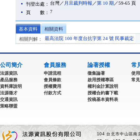
台灣／
月旦裁判時報
／
第 10 期
／59-65 頁
刊登出處：
7
頁 數：
基本資料
相關資料
最高法院 100 年度台抗字第 24 號 民事裁定
相關判解：
公司簡介
會員服務
論著授權
常
法源資訊
申請流程
徵集論著
使用
產品服務
會員條款
啟用授權專區
常見
資料庫說明
授權費用
權利金計算說明
法源徵才
付款方式
授權合約書下載
交通資訊
投稿基本資料表
策略聯盟
104 台北市中山區南京