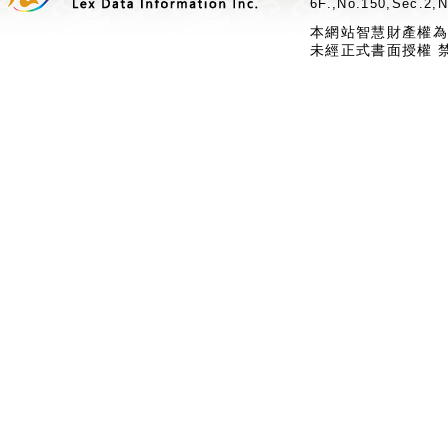
6F.,No.150,Sec.2,N
本網站智慧財產權為
未經正式書面授權 