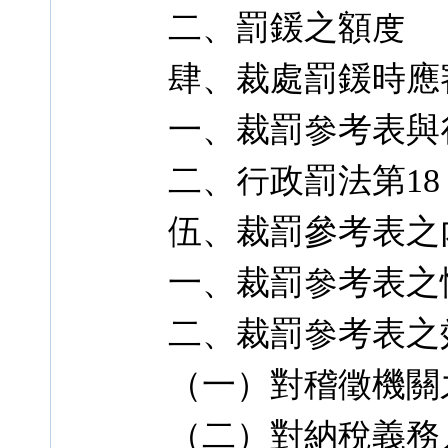
二、罰鍰之額度
肆、裁處罰鍰時應
一、裁罰參考表與
二、行政罰法第18
伍、裁罰參考表之
一、裁罰參考表之
二、裁罰參考表之
（一）對稽徵機關
（二）對納稅義務