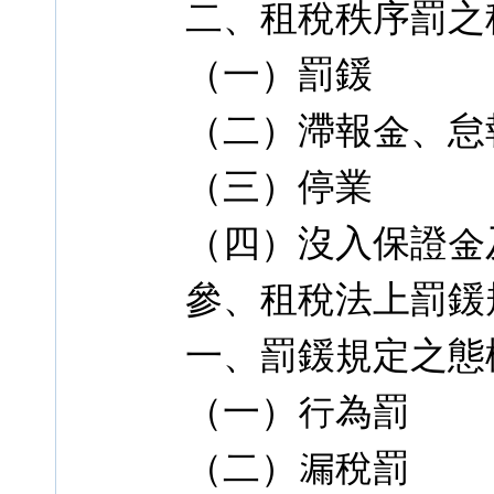
二、租稅秩序罰之
（一）罰鍰
（二）滯報金、怠
（三）停業
（四）沒入保證金
參、租稅法上罰鍰
一、罰鍰規定之態
（一）行為罰
（二）漏稅罰