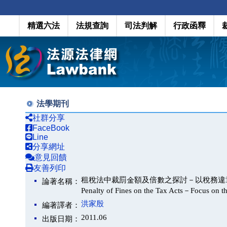
精選六法
法規查詢
司法判解
行政函釋
法學期刊
社群分享
FaceBook
Line
分享網址
意見回饋
友善列印
租稅法中裁罰金額及倍數之探討－以稅務違章案件裁
論著名稱：
Penalty of Fines on the Tax Acts－Focus on t
洪家殷
編著譯者：
2011.06
出版日期：