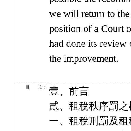
we will return to th
position of a Court 
had done its review o
the improvement.
目 次：
壹、前言
貳、租稅秩序罰之
一、租稅刑罰及租