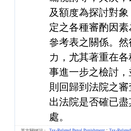
及額度為探討對象；
定之各種審酌因素
參考表之關係。然
力，尤其著重在各
事進一步之檢討，
則回歸到法院之審
出法院是否確已盡
處。
Tax-Related Penal Punishment
；
Tax-Relate
英文關鍵詞：