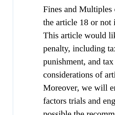
Fines and Multiples
the article 18 or not
This article would li
penalty, including ta
punishment, and tax 
considerations of ar
Moreover, we will em
factors trials and en
possible the recomm