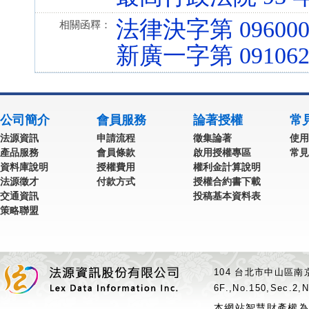
法律決字第 096000
相關函釋：
新廣一字第 091062
公司簡介
會員服務
論著授權
常
法源資訊
申請流程
徵集論著
使用
產品服務
會員條款
啟用授權專區
常見
資料庫說明
授權費用
權利金計算說明
法源徵才
付款方式
授權合約書下載
交通資訊
投稿基本資料表
策略聯盟
104 台北市中山區南京
6F.,No.150,Sec.2,N
本網站智慧財產權為