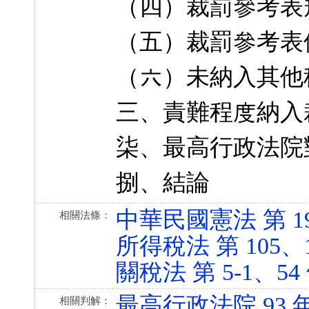
（四）裁罰參考表
（五）裁罰參考表使
（六）未納入其他
三、責難程度納入
柒、最高行政法院
捌、結論
中華民國憲法 第 19 條
相關法條：
所得稅法 第 105、111
關稅法 第 5-1、54 條 
最高行政法院 93 
相關判解：