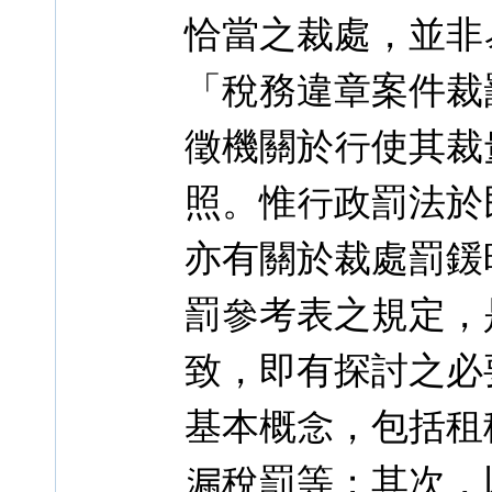
恰當之裁處，並非
「稅務違章案件裁
徵機關於行使其裁
照。惟行政罰法於民國
亦有關於裁處罰鍰
罰參考表之規定，是
致，即有探討之必
基本概念，包括租
漏稅罰等；其次，