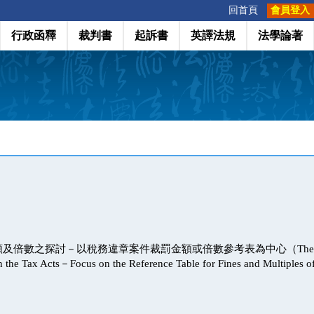
:::
回首頁
會員登入
行政函釋
裁判書
起訴書
英譯法規
法學論著
倍數之探討－以稅務違章案件裁罰金額或倍數參考表為中心（The Admini
on the Tax Acts－Focus on the Reference Table for Fines and Multiples